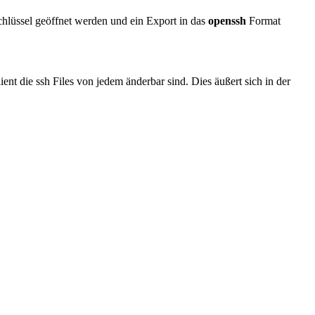
chlüssel geöffnet werden und ein Export in das
openssh
Format
ent die ssh Files von jedem änderbar sind. Dies äußert sich in der