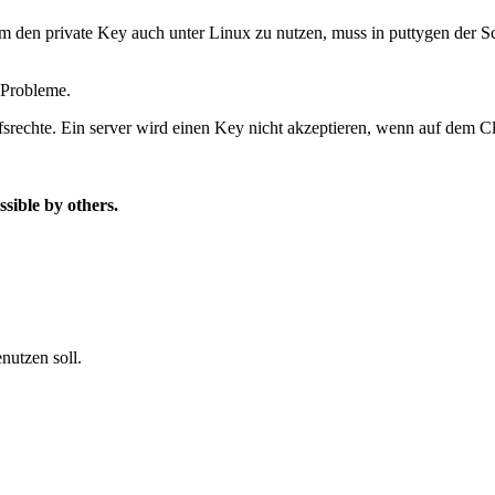
Um den private Key auch unter Linux zu nutzen, muss in puttygen der S
 Probleme.
fsrechte. Ein server wird einen Key nicht akzeptieren, wenn auf dem Cli
sible by others.
nutzen soll.