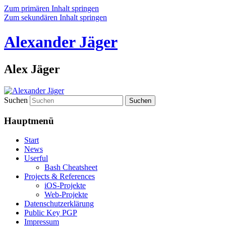
Zum primären Inhalt springen
Zum sekundären Inhalt springen
Alexander Jäger
Alex Jäger
Suchen
Hauptmenü
Start
News
Userful
Bash Cheatsheet
Projects & References
iOS-Projekte
Web-Projekte
Datenschutzerklärung
Public Key PGP
Impressum