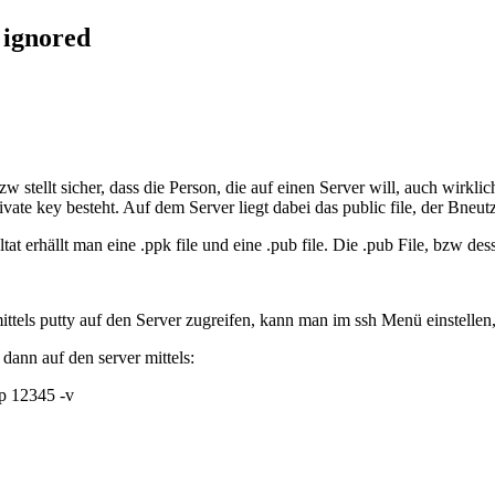
e ignored
stellt sicher, dass die Person, die auf einen Server will, auch wirklich
vate key besteht. Auf dem Server liegt dabei das public file, der Bneutz
tat erhällt man eine .ppk file und eine .pub file. Die .pub File, bzw de
ttels putty auf den Server zugreifen, kann man im ssh Menü einstellen
dann auf den server mittels:
-p 12345 -v