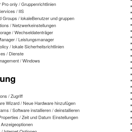
Pro only / Gruppenrichtlinien
ervices / IIS
d Groups / lokaleBenutzer und gruppen
ions / Netzwerkeinstellungen
rage / Wechseldatenträger
anager / Leistungsmanager
icy / lokale Sicherheitsrichtlinien
es / Dienste
agement / Windows
rung
ons / Zugriff
re Wizard / Neue Hardware hinzufügen
s / Software installieren / deinstallieren
roperties / Zeit und Datum Einstellungen
/ Anzeigeoptionen
s / Internet Optionen