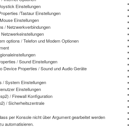
 Joystick Einstellungen
roperties /Tastaur Einstellungen
 Mouse Einstellungen
ns / Netzwerkverbindungen
/ Netzwerkeinstellungen
em options / Telefon und Modem Optionen
ement
egionaleinstellungen
perties / Sound Einstellungen
 Device Properties / Sound und Audio Geräte
s / System Einstellungen
Benutzer Einstellungen
 (sp2) / Firewall Konfiguration
2) / Sicherheitszentrale
 dass per Konsole nicht über Argument gearbeitet werden
zu automatisieren.