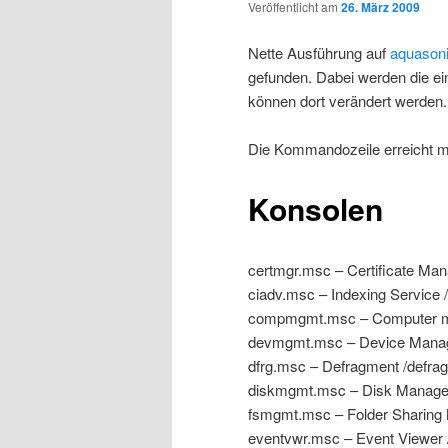
Veröffentlicht am
26. März 2009
Nette Ausführung auf
aquason
gefunden. Dabei werden die e
können dort verändert werden.
Die Kommandozeile erreicht ma
Konsolen
certmgr.msc – Certificate Man
ciadv.msc – Indexing Service 
compmgmt.msc – Computer m
devmgmt.msc – Device Manage
dfrg.msc – Defragment /defra
diskmgmt.msc – Disk Manag
fsmgmt.msc – Folder Sharing 
eventvwr.msc – Event Viewer