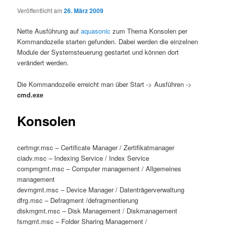
Veröffentlicht am
26. März 2009
Nette Ausführung auf
aquasonic
zum Thema Konsolen per
Kommandozeile starten gefunden. Dabei werden die einzelnen
Module der Systemsteuerung gestartet und können dort
verändert werden.
Die Kommandozeile erreicht man über Start -> Ausführen ->
cmd.exe
Konsolen
certmgr.msc – Certificate Manager / Zertifikatmanager
ciadv.msc – Indexing Service / Index Service
compmgmt.msc – Computer management / Allgemeines
management
devmgmt.msc – Device Manager / Datenträgerverwaltung
dfrg.msc – Defragment /defragmentierung
diskmgmt.msc – Disk Management / Diskmanagement
fsmgmt.msc – Folder Sharing Management /