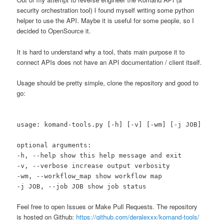
security orchestration tool) I found myself writing some python
helper to use the API. Maybe it is useful for some people, so I
decided to OpenSource it.
It is hard to understand why a tool, thats main purpose it to
connect APIs does not have an API documentation / client itself.
Usage should be pretty simple, clone the repository and good to
go:
usage: komand-tools.py [-h] [-v] [-wm] [-j JOB]
optional arguments:
-h, --help show this help message and exit
-v, --verbose increase output verbosity
-wm, --workflow_map show workflow map
-j JOB, --job JOB show job status
Feel free to open Issues or Make Pull Requests. The repository
is hosted on Github:
https://github.com/deralexxx/komand-tools/