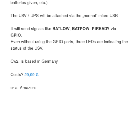
batteries given, etc.)
The USV / UPS will be attached via the „normal“ micro USB
It will send signals like
BATLOW
,
BATPOW
,
PIREADY
via
GPIO
.
Even without using the GPIO ports, three LEDs are indicating the
status of the USV.
Cw2. is based in Germany
Costs?
29,99 €.
or at Amazon: