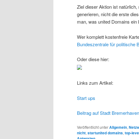
Ziel dieser Aktion ist natürlic
generieren, nicht die erste di
man, was united Domains ein Li
Wer komplett kostenfreie Kart
Bundeszentrale für politische B
Oder diese hier:
Links zum Artikel:
Start ups
Beitrag auf Stadt Bremerhave
Veröffentlicht unter
Allgemein
,
Netzw
nicht
,
startunited domains
,
top-leve
Antworten