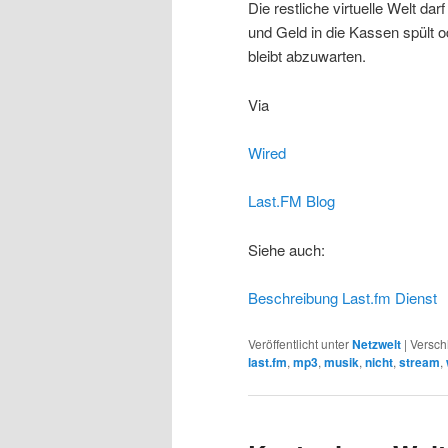
Die restliche virtuelle Welt dar
und Geld in die Kassen spült 
bleibt abzuwarten.
Via
Wired
Last.FM Blog
Siehe auch:
Beschreibung Last.fm Dienst
Veröffentlicht unter
Netzwelt
|
Versch
last.fm
,
mp3
,
musik
,
nicht
,
stream
,