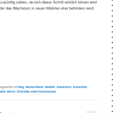
f zukünftig zahlen, ob sich dieser Schritt wirklich lohnen wird
oder das Wachstum in neuen Märkten eher behindern wird,
lagwortet mit
blog
,
deutschland
,
Gebühr
,
kostenfrei
,
kostenlos
,
welt
,
wired
|
Schreibe einen Kommentar