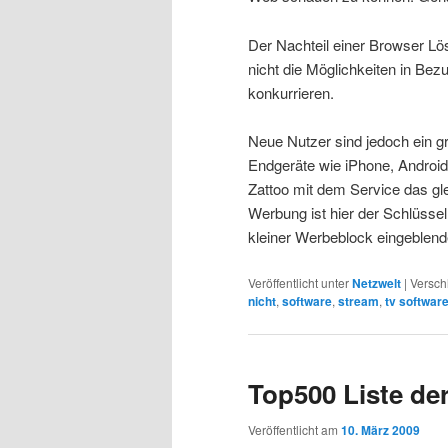
Der Nachteil einer Browser Lö
nicht die Möglichkeiten in Bez
konkurrieren.
Neue Nutzer sind jedoch ein gr
Endgeräte wie iPhone, Androi
Zattoo mit dem Service das gl
Werbung ist hier der Schlüsse
kleiner Werbeblock eingeblend
Veröffentlicht unter
Netzwelt
|
Versch
nicht
,
software
,
stream
,
tv softwar
Top500 Liste de
Veröffentlicht am
10. März 2009