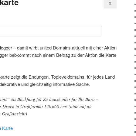
karte
3
logger – damit wirbt united Domains aktuell mit einer Aktion
gger bebkommt nach einem Beitrag zu der Aktion die Karte
karte zeigt die Endungen, Topleveldomains, für jedes Land
ekorative und gleichzeitig informative Sache.
ins“ als Blickfang für Zu hause oder für Ihr Büro –
rb-Druck in Großformat 120×60 cm! (bitte auf die
e Großansicht)
 Karte