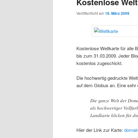
Kostenlose Welt
Veröffentlicht am
18. März 2009
Kostenlose Weltkarte für alle B
bis zum 31.03.2009. Jeder Blo
kostenlos zugeschickt.
Die hochwertig gedruckte Welt
auf dem Globus an. Eine sehr d
Die ganze Welt der Doma
als hochwertiger Vollfa
Landkarte klicken für di
Hier der Link zur Karte:
domain