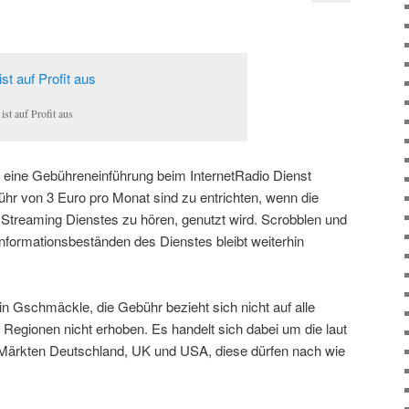
ist auf Profit aus
 eine Gebühreneinführung beim InternetRadio Dienst
bühr von 3 Euro pro Monat sind zu entrichten, wenn die
 Streaming Dienstes zu hören, genutzt wird. Scrobblen und
formationsbeständen des Dienstes bleibt weiterhin
n Gschmäckle, die Gebühr bezieht sich nicht auf alle
n Regionen nicht erhoben. Es handelt sich dabei um die laut
 Märkten Deutschland, UK und USA, diese dürfen nach wie