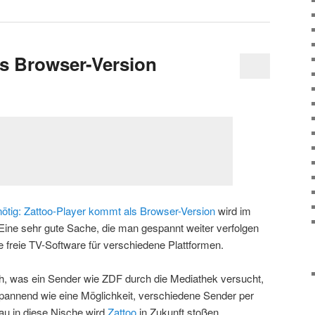
s Browser-Version
ötig: Zattoo-Player kommt als Browser-Version
wird im
 Eine sehr gute Sache, die man gespannt weiter verfolgen
ine freie TV-Software für verschiedene Plattformen.
h, was ein Sender wie ZDF durch die Mediathek versucht,
 spannend wie eine Möglichkeit, verschiedene Sender per
u in diese Nische wird
Zattoo
in Zukunft stoßen.